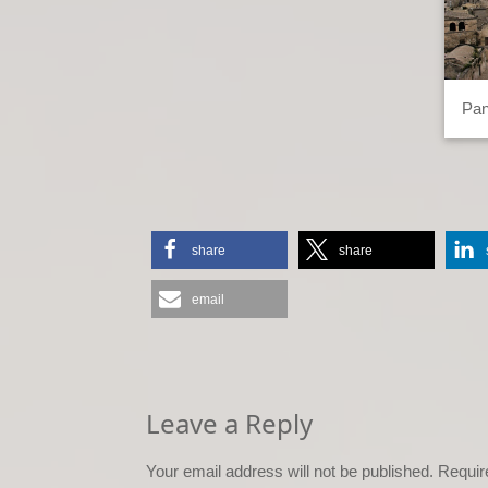
Pan
share
share
email
Leave a Reply
Your email address will not be published.
Requir