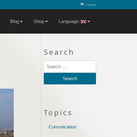
0 Items
Blog
Shop
Language:
Search
Topics
Comunication