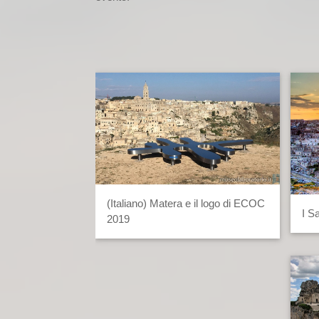
(Italiano) Matera e il logo di ECOC
I S
2019