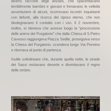
diversi racconti degli anziani, che spaventavano
terribilmente bambini e giovani e frenavano le velleità
avventuriere di alcuni, ricorrevano incontri inquietanti
con defunti, alla ricerca del riposo eterno, che non
disdegnavano il contatto con i vivi. Il 2 novembre,
inoltre, si riteneva che avesse luogo la “processione
delle anime del Purgatorio” che dalla Chiesa di S.Pietro
Caveoso raggiungeva Piazza Sedile, proseguiva verso
la Chiesa del Purgatorio, scendeva lungo Via Pennino
e ritornava al punto di partenza.
Inutile sottolineare che, durante quella notte, le strade
dei Sassi restavano deserte e diventavano il regno
delle ombre.