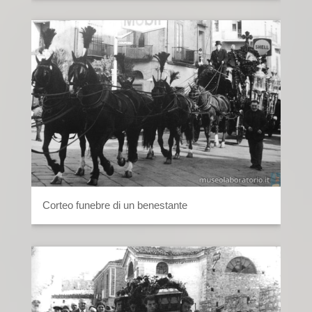
Corteo funebre di un benestante