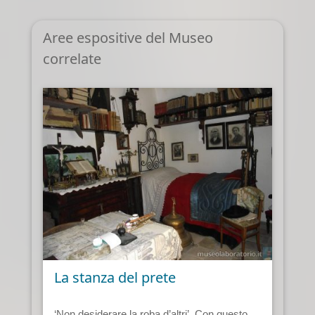
Aree espositive del Museo
correlate
La stanza del prete
‘Non desiderare la roba d’altri’. Con questo