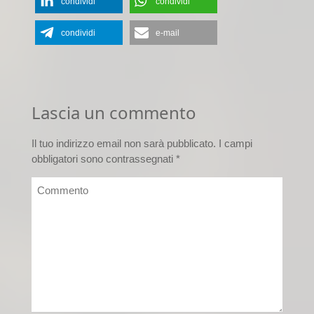
condividi
condividi
condividi
e-mail
Lascia un commento
Il tuo indirizzo email non sarà pubblicato.
I campi
obbligatori sono contrassegnati
*