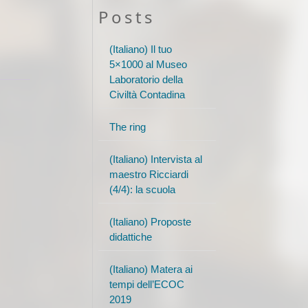
Posts
(Italiano) Il tuo
5×1000 al Museo
Laboratorio della
Civiltà Contadina
The ring
(Italiano) Intervista al
maestro Ricciardi
(4/4): la scuola
(Italiano) Proposte
didattiche
(Italiano) Matera ai
tempi dell’ECOC
2019