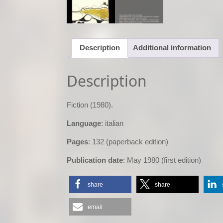
Description
Additional information
Description
Fiction (1980).
Language
: italian
Pages
: 132 (paperback edition)
Publication date
: May 1980 (first edition)
share
share
email