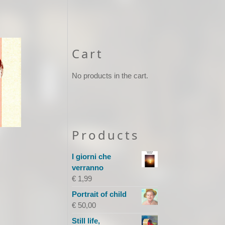
Cart
No products in the cart.
Products
I giorni che
verranno
€
1,99
Portrait of child
€
50,00
Still life,