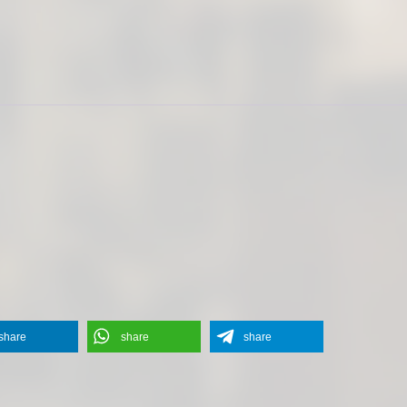
share
share
share