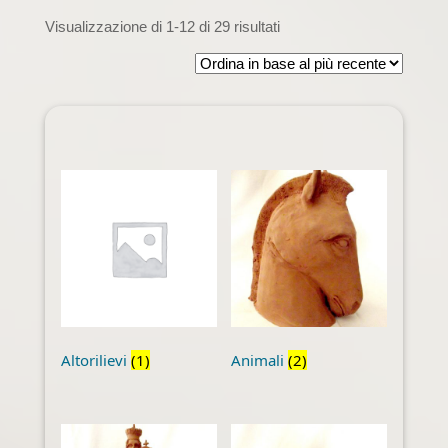
Ordina
Visualizzazione di 1-12 di 29 risultati
in
base
al
più
recente
Altorilievi
(1)
Animali
(2)