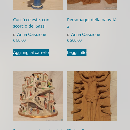
Cuccù celeste, con
Personaggi della natività
scorcio dei Sassi
2
di
Anna Cascione
di
Anna Cascione
€
50,00
€
200,00
Aggiungi al carrello
Leggi tutto