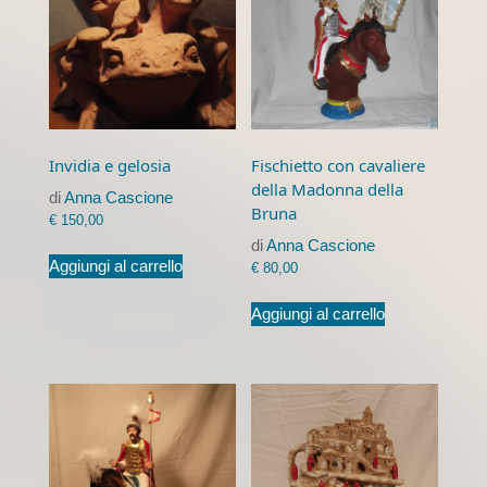
Invidia e gelosia
Fischietto con cavaliere
della Madonna della
di
Anna Cascione
Bruna
€
150,00
di
Anna Cascione
Aggiungi al carrello
€
80,00
Aggiungi al carrello