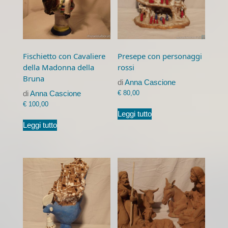
Fischietto con Cavaliere
Presepe con personaggi
della Madonna della
rossi
Bruna
di
Anna Cascione
di
Anna Cascione
€
80,00
€
100,00
Leggi tutto
Leggi tutto