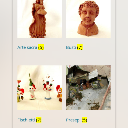
Arte sacra
(5)
Busti
(7)
Fischietti
(7)
Presepi
(5)