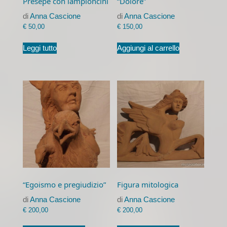
Presepe con lampioncini
“Dolore”
di
Anna Cascione
di
Anna Cascione
€
50,00
€
150,00
Leggi tutto
Aggiungi al carrello
“Egoismo e pregiudizio”
Figura mitologica
di
Anna Cascione
di
Anna Cascione
€
200,00
€
200,00