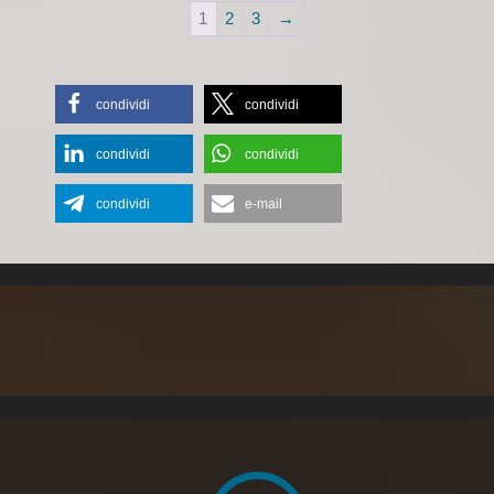
1
2
3
→
condividi
condividi
condividi
condividi
condividi
e-mail