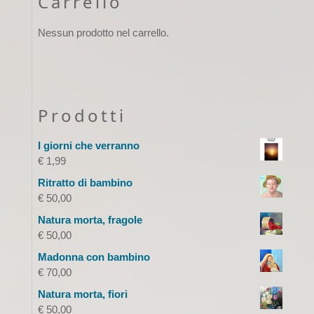
Carrello
Nessun prodotto nel carrello.
Prodotti
I giorni che verranno
€
1,99
Ritratto di bambino
€
50,00
Natura morta, fragole
€
50,00
Madonna con bambino
€
70,00
Natura morta, fiori
€
50,00