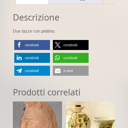
Descrizione
Due tazze con piattino.
condividi
condividi
condividi
condividi
condividi
e-mail
Prodotti correlati