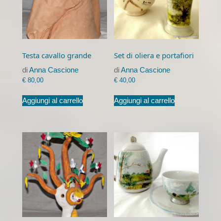
Testa cavallo grande
Set di oliera e portafiori
di
Anna Cascione
di
Anna Cascione
€
80,00
€
40,00
Aggiungi al carrello
Aggiungi al carrello