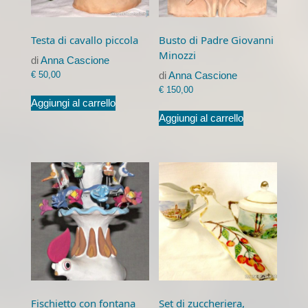
Testa di cavallo piccola
Busto di Padre Giovanni
Minozzi
di
Anna Cascione
€
50,00
di
Anna Cascione
€
150,00
Aggiungi al carrello
Aggiungi al carrello
Fischietto con fontana
Set di zuccheriera,