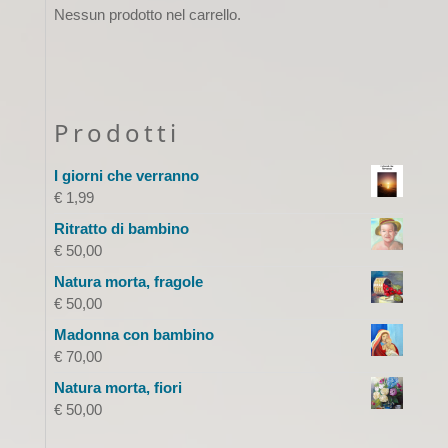
Nessun prodotto nel carrello.
Prodotti
I giorni che verranno
€
1,99
Ritratto di bambino
€
50,00
Natura morta, fragole
€
50,00
Madonna con bambino
€
70,00
Natura morta, fiori
€
50,00