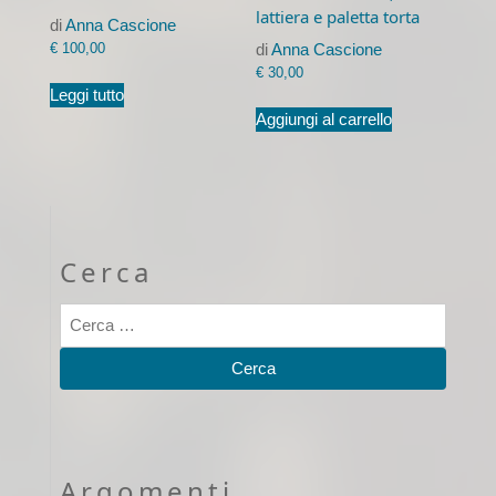
lattiera e paletta torta
di
Anna Cascione
€
100,00
di
Anna Cascione
€
30,00
Leggi tutto
Aggiungi al carrello
Cerca
Argomenti