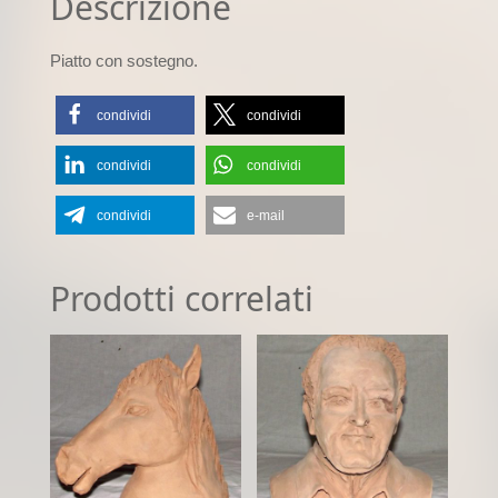
Descrizione
Piatto con sostegno.
condividi
condividi
condividi
condividi
condividi
e-mail
Prodotti correlati