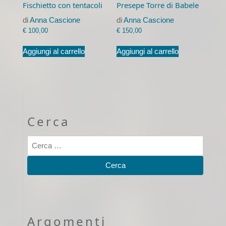
Fischietto con tentacoli
Presepe Torre di Babele
di
Anna Cascione
di
Anna Cascione
€
100,00
€
150,00
Aggiungi al carrello
Aggiungi al carrello
Cerca
Argomenti