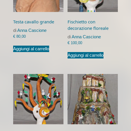
Testa cavallo grande
Fischietto con
decorazione floreale
di
Anna Cascione
€
80,00
di
Anna Cascione
€
100,00
Aggiungi al carrello
Aggiungi al carrello