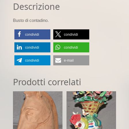
Descrizione
Busto di contadino.
condividi
condividi
condividi
condividi
condividi
e-mail
Prodotti correlati