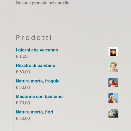
Nessun prodotto nel carrello.
Prodotti
I giorni che verranno
€
1,99
Ritratto di bambino
€
50,00
Natura morta, fragole
€
50,00
Madonna con bambino
€
70,00
Natura morta, fiori
€
50,00