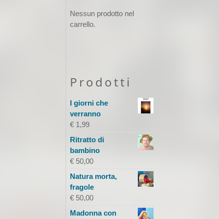
Nessun prodotto nel
carrello.
Prodotti
I giorni che
verranno
€
1,99
Ritratto di
bambino
€
50,00
Natura morta,
fragole
€
50,00
Madonna con