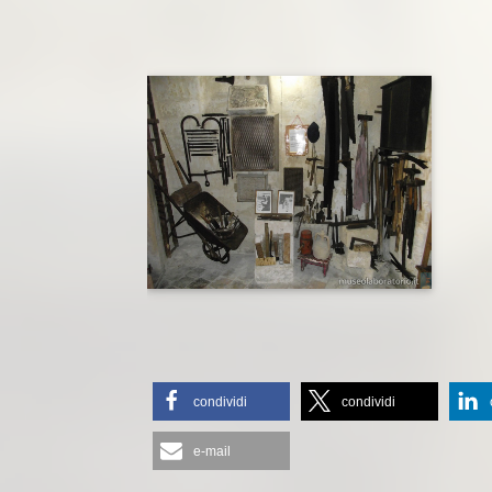
condividi
condividi
e-mail