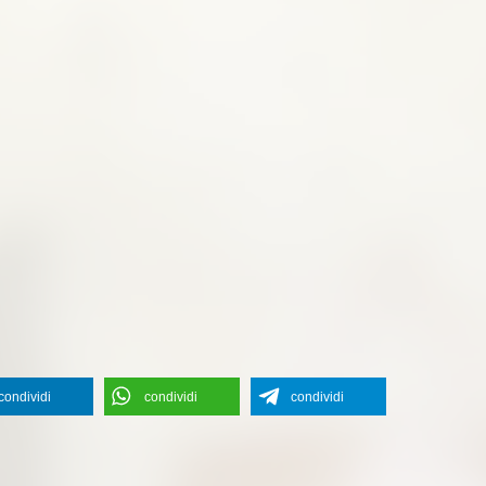
condividi
condividi
condividi