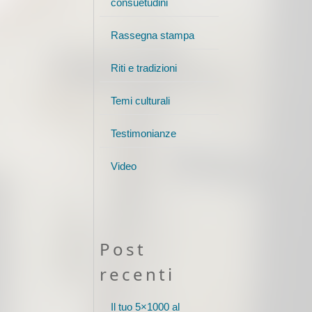
consuetudini
Rassegna stampa
Riti e tradizioni
Temi culturali
Testimonianze
Video
Post
recenti
Il tuo 5×1000 al