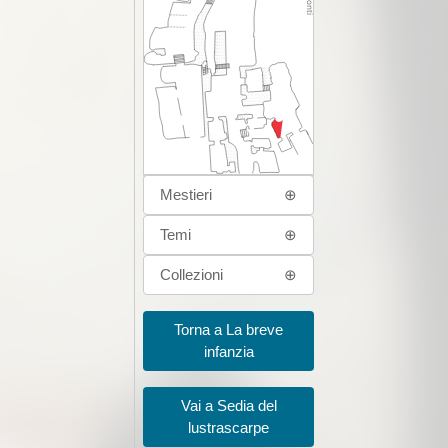
Mestieri
⊕
Temi
⊕
Collezioni
⊕
Torna a La breve
infanzia
Vai a Sedia del
lustrascarpe